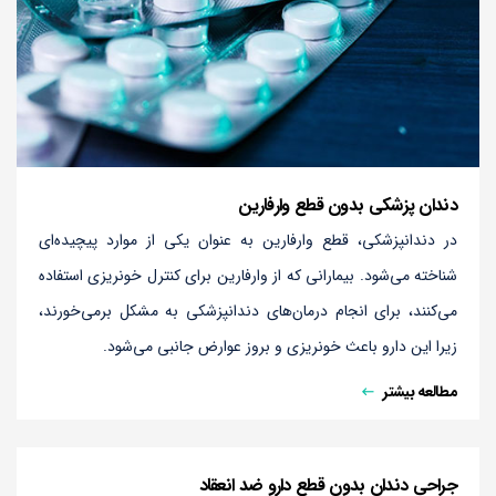
دندان پزشکی بدون قطع وارفارین
در دندانپزشکی، قطع وارفارین به عنوان یکی از موارد پیچیده‌ای
شناخته می‌شود. بیمارانی که از وارفارین برای کنترل خونریزی استفاده
می‌کنند، برای انجام درمان‌های دندانپزشکی به مشکل برمی‌خورند،
زیرا این دارو باعث خونریزی و بروز عوارض جانبی می‌شود.
مطالعه بیشتر
جراحی دندان بدون قطع دارو ضد انعقاد