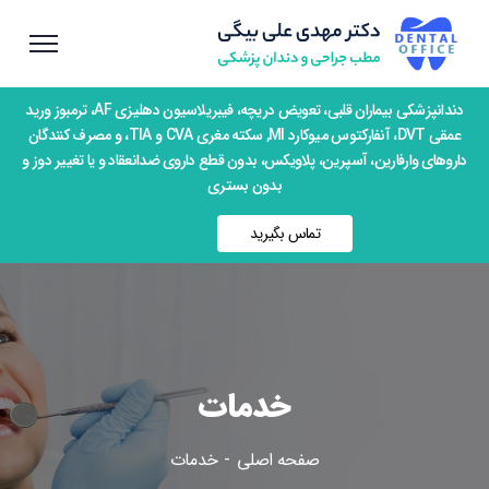
دندانپزشکی بیماران قلبی، تعویض دریچه، فیبریلاسیون دهلیزی AF، ترمبوز ورید
عمقی DVT، آنفارکتوس میوکارد MI, سکته مغری CVA و TIA، و مصرف کنندگان
داروهای وارفارین، آسپرین، پلاویکس، بدون قطع داروی ضدانعقاد و یا تغییر دوز و
بدون بستری
تماس بگیرید
خدمات
صفحه اصلی
خدمات