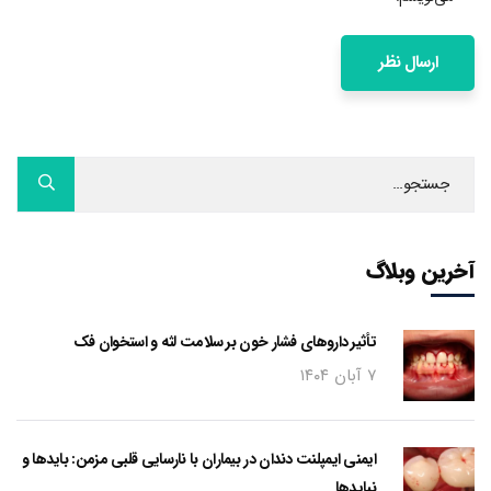
آخرین وبلاگ
تأثیر داروهای فشار خون بر سلامت لثه و استخوان فک
۷ آبان ۱۴۰۴
ایمنی ایمپلنت دندان در بیماران با نارسایی قلبی مزمن: بایدها و
نبایدها