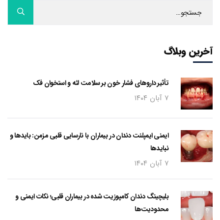
آخرین وبلاگ
تأثیر داروهای فشار خون بر سلامت لثه و استخوان فک
۷ آبان ۱۴۰۴
ایمنی ایمپلنت دندان در بیماران با نارسایی قلبی مزمن: بایدها و
نبایدها
۷ آبان ۱۴۰۴
بلیچینگ دندان کامپوزیت شده در بیماران قلبی؛ نکات ایمنی و
محدودیت‌ها