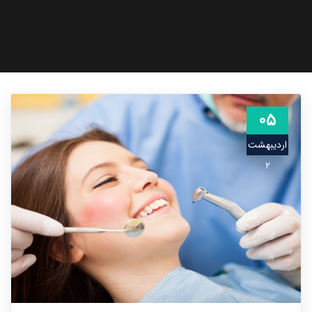
۰۵
اردیبهشت
۲