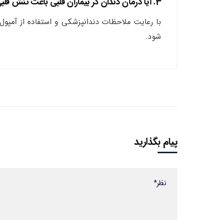
3. آیا درمان دندان در بیماران قلبی باعث تنش قلبی می‌شود؟
با رعایت ملاحظات دندانپزشکی و استفاده از آمپول
شود.
پیام بگذارید