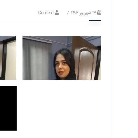
13 شهریور 1402
Content