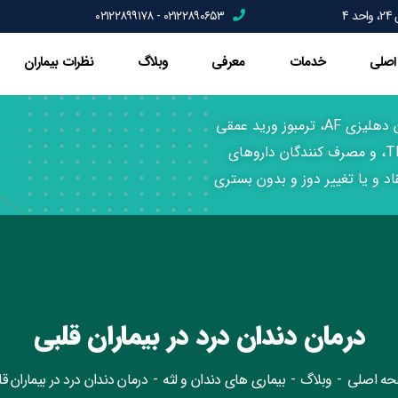
4
۰۲۱۲۲۸۹۰۶۵۳ - ۰۲۱۲۲۸۹۹۱۷۸
اصلی
خدمات
معرفی
وبلاگ
نظرات بیماران
دندانپزشکی بیماران قلبی، تعویض دریچه، فیبریلاسیون دهلیزی AF، ترمبوز ورید عمقی
DVT، آنفارکتوس میوکارد MI, سکته مغری CVA و TIA، و مصرف کنندگان داروهای
د و یا تغییر دوز و بدون بستری
درمان دندان درد در بیماران قلبی
ه اصلی
وبلاگ
بیماری های دندان و لثه
درمان دندان درد در بیماران ق