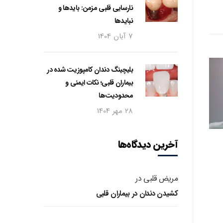
نارسایی قلبی مزمن: بایدها و
نبایدها
7 آبان 1404
بلیچینگ دندان کامپوزیت شده در
بیماران قلبی؛ نکات ایمنی و
محدودیت‌ها
28 مهر 1404
آخرین دیدگاه‌ها
مریض قلبی
در
کشیدن دندان در بیماران قلبی