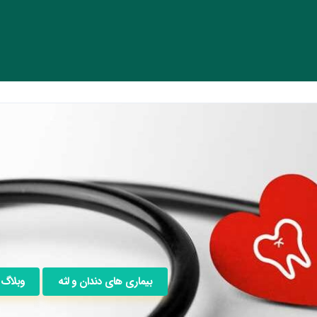
بیماری های دندان و لثه
وبلاگ