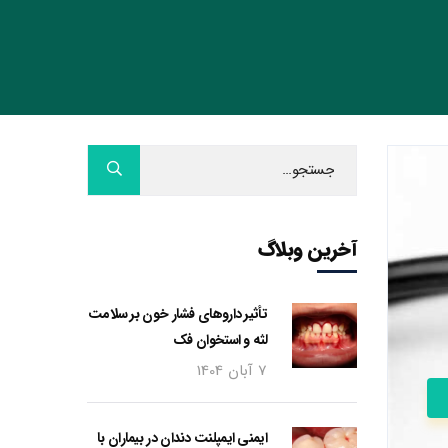
آخرین وبلاگ
تأثیر داروهای فشار خون بر سلامت
لثه و استخوان فک
7 آبان 1404
ایمنی ایمپلنت دندان در بیماران با