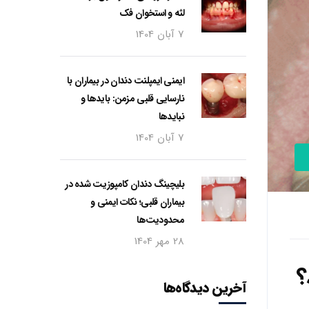
لثه و استخوان فک
7 آبان 1404
ایمنی ایمپلنت دندان در بیماران با
نارسایی قلبی مزمن: بایدها و
نبایدها
7 آبان 1404
بلیچینگ دندان کامپوزیت شده در
بیماران قلبی؛ نکات ایمنی و
محدودیت‌ها
28 مهر 1404
؟
آخرین دیدگاه‌ها