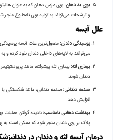
بوی بد دهان:
بوی مزمن دهان که به عنوان هالیتو
و ترشحات می‌تواند به تولید بوی نامطبوع منجر شو
علل آبسه
پوسیدگی دندان:
معمول‌ترین علت آبسه پوسیدگی د
می‌توانند به لایه‌های داخلی دندان نفوذ کرده و ب
بیماری لثه:
بیماری لثه پیشرفته، مانند پریودنتیتیس،
دندان شوند.
صدمه دندانی:
صدمه دندانی، مانند شکستگی یا تر
افزایش دهد.
بهداشت دهانی نامناسب:
نادیده گرفتن عملیات به
پلاک بر روی دندان منجر شود که ممکن است به پو
درمان آبسه لثه و دندان در دندانپزش