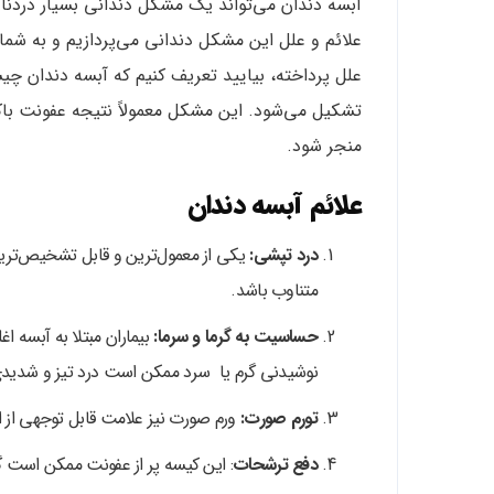
آبسه دندان می‌تواند یک مشکل دندانی بسیار دردناک
علائم و علل این مشکل دندانی می‌پردازیم و به شما 
علل پرداخته، بیایید تعریف کنیم که آبسه دندان چ
تشکیل می‌شود. این مشکل معمولاً نتیجه عفونت باک
منجر شود.
علائم آبسه دندان
درد تپشی:
یکی از معمول‌ترین و قابل تشخیص‌ترین 
متناوب باشد.
حساسیت به گرما و سرما:
بیماران مبتلا به آبسه 
نوشیدنی گرم یا سرد ممکن است درد تیز و شدیدی 
تورم صورت:
ورم صورت نیز علامت قابل توجهی از ا
دفع ترشحات
: این کیسه پر از عفونت ممکن است گ