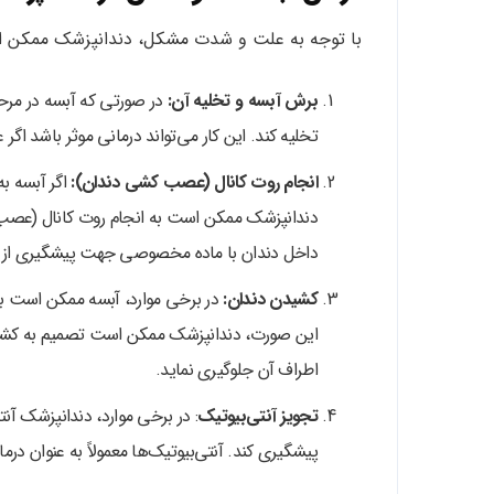
با توجه به علت و شدت مشکل، دندانپزشک ممکن است
برش آبسه و تخلیه آن:
در صورتی که آبسه در مرحل
تخلیه کند. این کار می‌تواند درمانی موثر باشد اگر
انجام روت کانال (عصب کشی دندان):
اگر آبسه ب
دندانپزشک ممکن است به انجام روت کانال (عصب
داخل دندان با ماده مخصوصی جهت پیشگیری از 
کشیدن دندان:
در برخی موارد، آبسه ممکن است به گ
این صورت، دندانپزشک ممکن است تصمیم به کشیدن
اطراف آن جلوگیری نماید.
تجویز آنتی‌بیوتیک
: در برخی موارد، دندانپزشک آنت
پیشگیری کند. آنتی‌بیوتیک‌ها معمولاً به عنوان درما