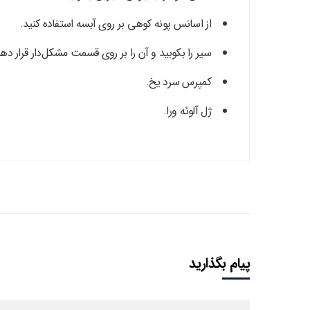
از اسانس پونه کوهی بر روی آبسه استفاده کنید.
سیر را بکوبید و آن را بر روی قسمت مشکل‌دار قرار دهی
کمپرس سرد یخ.
ژل آلوئه ورا.
پیام بگذارید