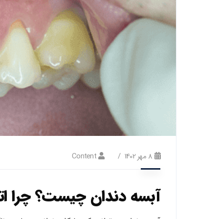
8 مهر 1402
Content
آبسه دندان چیست؟ چرا ات