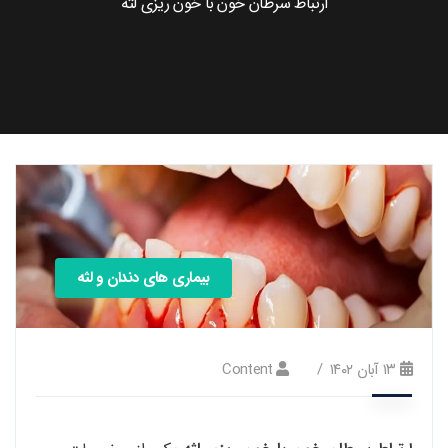
ارتباط سرطان خون با خون ریزی لثه
بیماری های دندان و لثه
۱۳ آبان ۱۴۰۲
Content