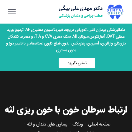
دندانپزشکی بیماران قلبی، تعویض دریچه، فیبریلاسیون دهلیزی AF، ترمبوز ورید
عمقی DVT، آنفارکتوس میوکارد MI, سکته مغری CVA و TIA، و مصرف کنندگان
داروهای وارفارین، آسپرین، پلاویکس، بدون قطع داروی ضدانعقاد و یا تغییر دوز و
بدون بستری
تماس بگیرید
ارتباط سرطان خون با خون ریزی لثه
صفحه اصلی
وبلاگ
بیماری های دندان و لثه