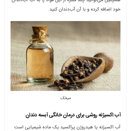
خود اضافه کرده و با آن آب‌دندان کنید.
میخک
آب اکسیژنه روشی برای درمان خانگی آبسه دندان
آب اکسیژنه یا هیدروژن پراکسید یک ماده شیمیایی است