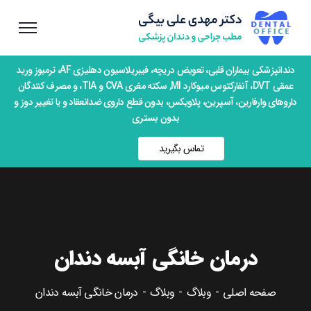
دندانپزشکی بیماران قلبی، تعویض دریچه، فیبریلاسیون دهلیزی AF، ترمبوز ورید
عمقی DVT، آنفارکتوس میوکارد MI, سکته مغری CVA و TIA، و مصرف کنندگان
داروهای وارفارین، آسپرین، پلاویکس، بدون قطع داروی ضدانعقاد و یا تغییر دوز و
بدون بستری
تماس بگیرید
درمان خانگی آبسه دندان
صفحه اصلی
وبلاگ
وبلاگ
درمان خانگی آبسه دندان