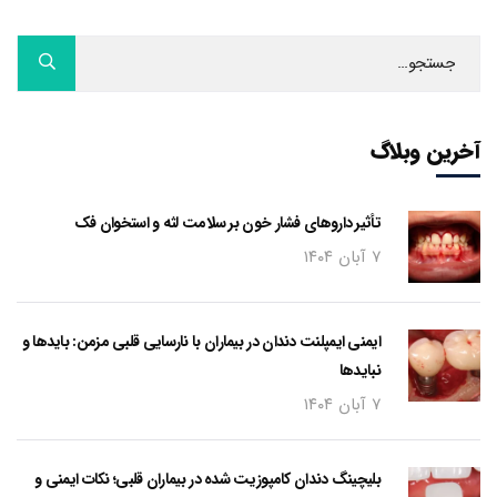
آخرین وبلاگ
تأثیر داروهای فشار خون بر سلامت لثه و استخوان فک
۷ آبان ۱۴۰۴
ایمنی ایمپلنت دندان در بیماران با نارسایی قلبی مزمن: بایدها و
نبایدها
۷ آبان ۱۴۰۴
بلیچینگ دندان کامپوزیت شده در بیماران قلبی؛ نکات ایمنی و