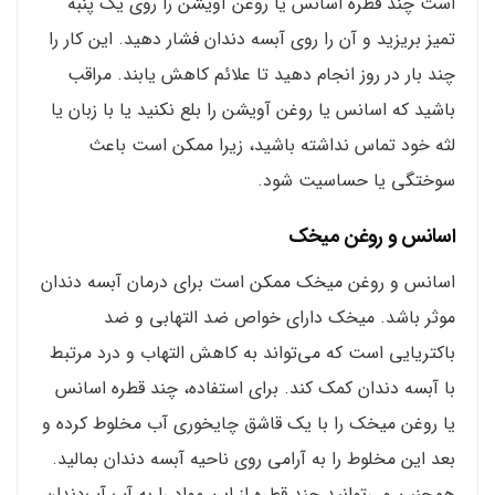
است چند قطره اسانس یا روغن آویشن را روی یک پنبه
تمیز بریزید و آن را روی آبسه دندان فشار دهید. این کار را
چند بار در روز انجام دهید تا علائم کاهش یابند. مراقب
باشید که اسانس یا روغن آویشن را بلع نکنید یا با زبان یا
لثه خود تماس نداشته باشید، زیرا ممکن است باعث
سوختگی یا حساسیت شود.
اسانس و روغن میخک
اسانس و روغن میخک ممکن است برای درمان آبسه دندان
موثر باشد. میخک دارای خواص ضد التهابی و ضد
باکتریایی است که می‌تواند به کاهش التهاب و درد مرتبط
با آبسه دندان کمک کند. برای استفاده، چند قطره اسانس
یا روغن میخک را با یک قاشق چایخوری آب مخلوط کرده و
بعد این مخلوط را به آرامی روی ناحیه آبسه دندان بمالید.
همچنین می‌توانید چند قطره از این مواد را به آب آب‌دندان