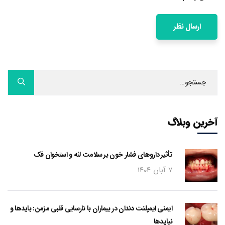
آخرین وبلاگ
تأثیر داروهای فشار خون بر سلامت لثه و استخوان فک
۷ آبان ۱۴۰۴
ایمنی ایمپلنت دندان در بیماران با نارسایی قلبی مزمن: بایدها و
نبایدها