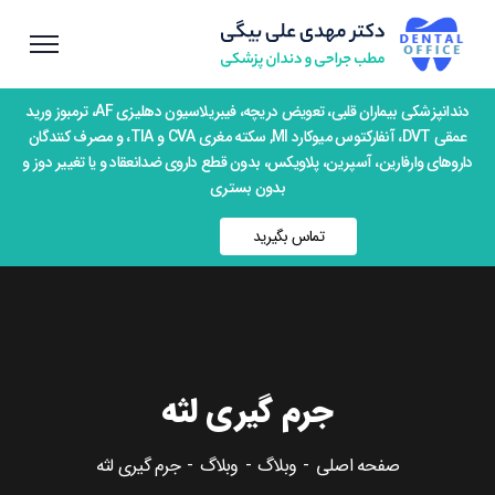
دندانپزشکی بیماران قلبی، تعویض دریچه، فیبریلاسیون دهلیزی AF، ترمبوز ورید
عمقی DVT، آنفارکتوس میوکارد MI, سکته مغری CVA و TIA، و مصرف کنندگان
داروهای وارفارین، آسپرین، پلاویکس، بدون قطع داروی ضدانعقاد و یا تغییر دوز و
بدون بستری
تماس بگیرید
جرم گیری لثه
صفحه اصلی
وبلاگ
وبلاگ
جرم گیری لثه