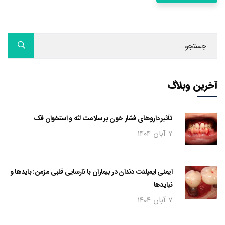
آخرین وبلاگ
تأثیر داروهای فشار خون بر سلامت لثه و استخوان فک
۷ آبان ۱۴۰۴
ایمنی ایمپلنت دندان در بیماران با نارسایی قلبی مزمن: بایدها و
نبایدها
۷ آبان ۱۴۰۴