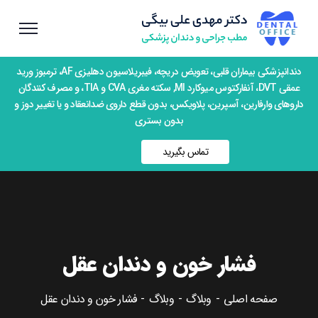
دندانپزشکی بیماران قلبی، تعویض دریچه، فیبریلاسیون دهلیزی AF، ترمبوز ورید
عمقی DVT، آنفارکتوس میوکارد MI, سکته مغری CVA و TIA، و مصرف کنندگان
داروهای وارفارین، آسپرین، پلاویکس، بدون قطع داروی ضدانعقاد و یا تغییر دوز و
بدون بستری
تماس بگیرید
فشار خون و دندان عقل
صفحه اصلی
وبلاگ
وبلاگ
فشار خون و دندان عقل