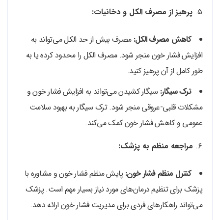
۵.
پرهیز از مصرف الکل و دخانیات:
کاهش مصرف الکل:
مصرف بیش از حد الکل می‌تواند به
افزایش فشار خون منجر شود. مصرف الکل را محدود کرده یا به
طور کامل از آن پرهیز کنید.
ترک سیگار:
سیگار کشیدن می‌تواند به افزایش فشار خون و
مشکلات قلبی-عروقی منجر شود. ترک سیگار به بهبود سلامت
عمومی و کاهش فشار خون کمک می‌کند.
۶.
مراجعه منظم به پزشک:
کنترل منظم فشار خون:
پایش منظم فشار خون و مشاوره با
پزشک برای تنظیم درمان‌های مورد نیاز بسیار مهم است. پزشک
می‌تواند راهکارهای فردی برای مدیریت فشار خون ارائه دهد.