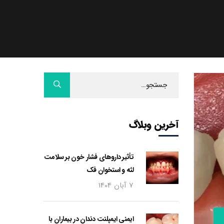
آخرین وبلاگ
تأثیر داروهای فشار خون بر سلامت
لثه و استخوان فک
7 آبان 1404
ایمنی ایمپلنت دندان در بیماران با