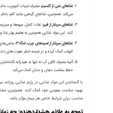
غذاهای غنی از کلسیم:
مصرف لبنیات کم‌چرب، مانن
می‌کند. همچنین، غذاهای گیاهی مانند کلم، بادام و
غذاهای سرشار از فیبر:
غلات کامل، میوه‌ها و سبزیج
کنند. این مواد غذایی همچنین به هضم بهتر غذا 
غذاهای سرشار از اسیدهای چرب امگا-۳:
ماهی‌های 
التهاب کمک کرده و در نتیجه خطر عفونت‌های دند
آب:
مصرف کافی آب نه تنها به هیدراته نگه‌داشتن ب
حفظ سلامت دهان و دندان کمک می‌کند.
با گنجاندن این مواد غذایی در رژیم غذایی روزانه، بی
بهبود سلامت عمومی خود کمک کنند. همچنین، مشاور
مناسب برای شرایط خاص هر بیمار مؤثر باشد.
توجه به علائم هشداردهنده: چه زمانی