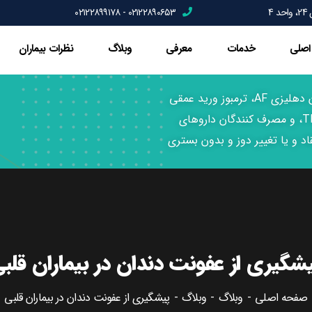
4
۰۲۱۲۲۸۹۰۶۵۳ - ۰۲۱۲۲۸۹۹۱۷۸
اصلی
خدمات
معرفی
وبلاگ
نظرات بیماران
دندانپزشکی بیماران قلبی، تعویض دریچه، فیبریلاسیون دهلیزی AF، ترمبوز ورید عمقی
DVT، آنفارکتوس میوکارد MI, سکته مغری CVA و TIA، و مصرف کنندگان داروهای
د و یا تغییر دوز و بدون بستری
شگیری از عفونت دندان در بیماران قلب
صفحه اصلی
وبلاگ
وبلاگ
پیشگیری از عفونت دندان در بیماران قلبی