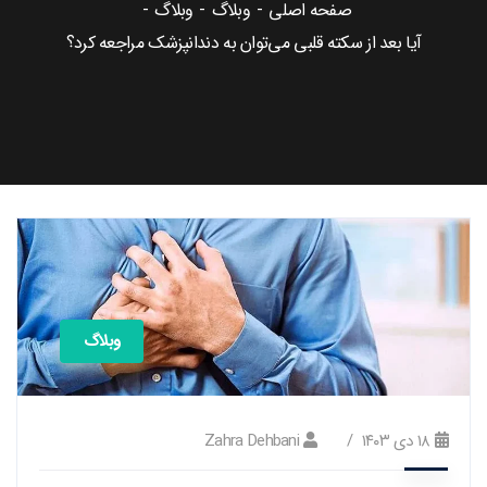
صفحه اصلی
وبلاگ
وبلاگ
آیا بعد از سکته قلبی می‌توان به دندانپزشک مراجعه کرد؟
وبلاگ
۱۸ دی ۱۴۰۳
Zahra Dehbani