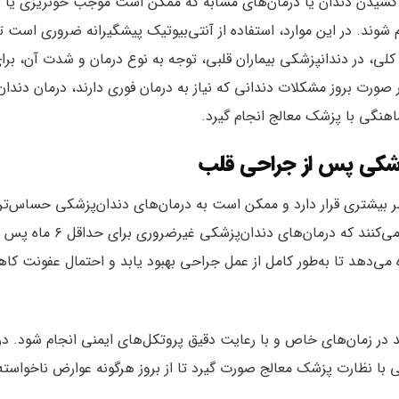
ه، کشیدن دندان یا درمان‌های مشابه که ممکن است موجب خونریزی یا
شوند. در این موارد، استفاده از آنتی‌بیوتیک پیشگیرانه ضروری است تا
کلی، در دندانپزشکی بیماران قلبی، توجه به نوع درمان و شدت آن، برا
صورت بروز مشکلات دندانی که نیاز به درمان فوری دارند، درمان دندان
ماهنگی با پزشک معالج انجام گیرد.
پزشکی پس از جراحی قلب
بیشتری قرار دارد و ممکن است به درمان‌های دندان‌پزشکی حساس‌تر
باشد. به همین دلیل، بسیاری از متخصصان توصیه می‌کنند که درمان‌های دندان‌پزشکی غیرضروری برای حداق
 می‌دهد تا به‌طور کامل از عمل جراحی بهبود یابد و احتمال عفونت ک
 در زمان‌های خاص و با رعایت دقیق پروتکل‌های ایمنی انجام شود. در
انی با نظارت پزشک معالج صورت گیرد تا از بروز هرگونه عوارض ناخواسته