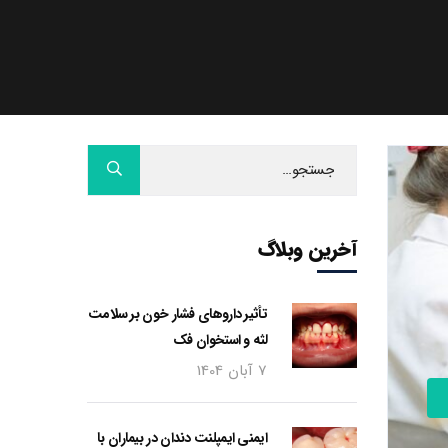
آخرین وبلاگ
تأثیر داروهای فشار خون بر سلامت
لثه و استخوان فک
7 آبان 1404
ایمنی ایمپلنت دندان در بیماران با