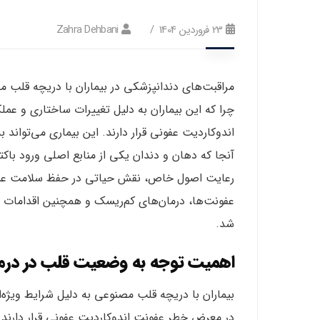
23 فروردین 1404
Zahra Dehbani
مراقبت‌های دندانپزشکی در بیماران با دریچه قلب م
چرا که این بیماران به دلیل تغییرات ساختاری و ع
اندوکاردیت عفونی قرار دارند. این بیماری می‌توان
آنجا که دهان و دندان یکی از منابع اصلی ورود با
رعایت اصول خاص، نقش حیاتی در حفظ سلامت عمومی ا
عفونت‌ها، درمان‌های کم‌ریسک و همچنین اقدامات 
شد.
اهمیت توجه به وضعیت قلب در درما
بیماران با دریچه قلب مصنوعی به دلیل شرایط ویژه‌
در معرض خطر عفونت اندوکاردیت عفونی قرار دارند که