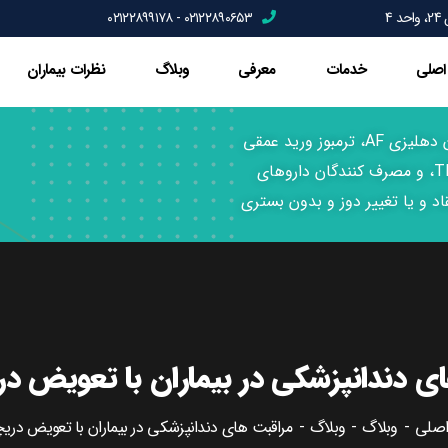
4
۰۲۱۲۲۸۹۰۶۵۳ - ۰۲۱۲۲۸۹۹۱۷۸
اصلی
خدمات
معرفی
وبلاگ
نظرات بیماران
دندانپزشکی بیماران قلبی، تعویض دریچه، فیبریلاسیون دهلیزی AF، ترمبوز ورید عمقی
DVT، آنفارکتوس میوکارد MI, سکته مغری CVA و TIA، و مصرف کنندگان داروهای
د و یا تغییر دوز و بدون بستری
ای دندانپزشکی در بیماران با تعویض د
صلی
وبلاگ
وبلاگ
مراقبت‌ های دندانپزشکی در بیماران با تعویض دری